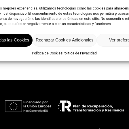
as mejores experiencias, utilizamos tecnologías como las cookies para almacen
ón del dispositivo. El consentimiento de estas tecnologías nos permitirá proces
nto de navegación o las identificaciones únicas en este sitio. No consentir o reti
, puede afectar negativamente a ciertas características y funciones.
das las Cookies
Rechazar Cookies Adicionales
Ver prefer
Política de Cookies
Política de Privacidad