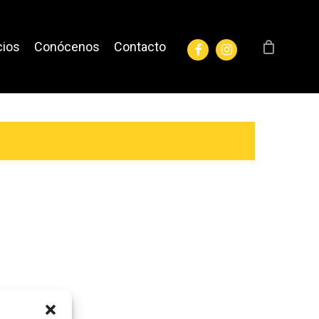
facebook
instagram
cios
Conócenos
Contacto