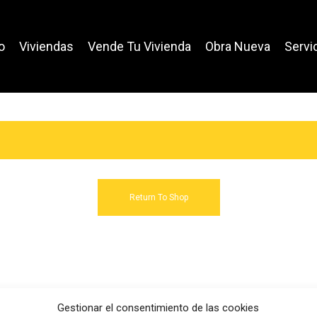
o
Viviendas
Vende Tu Vivienda
Obra Nueva
Servi
Return To Shop
Gestionar el consentimiento de las cookies