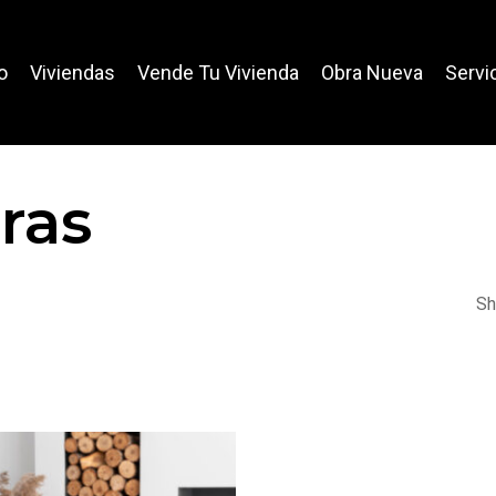
o
Viviendas
Vende Tu Vivienda
Obra Nueva
Servi
tras
Sh